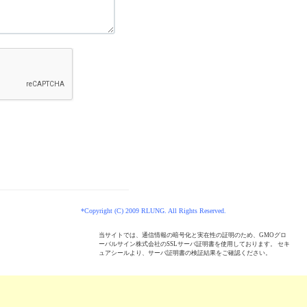
*Copyright (C) 2009 RLUNG. All Rights Reserved.
当サイトでは、通信情報の暗号化と実在性の証明のため、GMOグロ
ーバルサイン株式会社のSSLサーバ証明書を使用しております。 セキ
ュアシールより、サーバ証明書の検証結果をご確認ください。